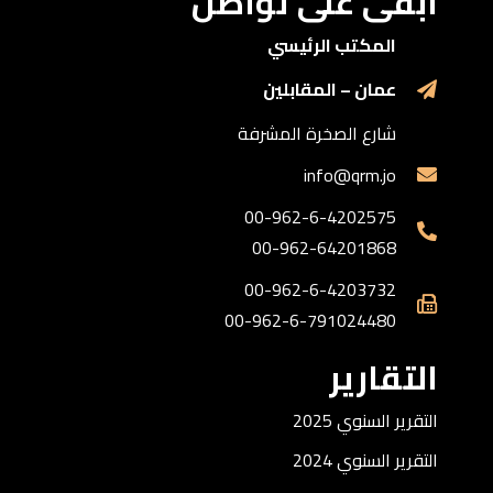
ابقى على تواصل
المكتب الرئيسي
عمان – المقابلين
شارع الصخرة المشرفة
info@qrm.jo
00-962-6-4202575
00-962-64201868
00-962-6-4203732
00-962-6-791024480
التقارير
التقرير السنوي 2025
التقرير السنوي 2024